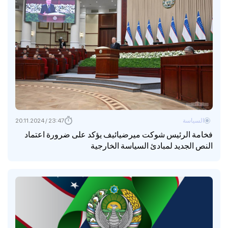
السياسة
23:47 / 20.11.2024
فخامة الرئيس شوكت ميرضيائيف يؤكد على ضرورة اعتماد
النص الجديد لمبادئ السياسة الخارجية