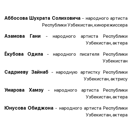
- народного артиста
Аббосова Шухрата Солиховича
Республики Узбекистан, кинорежиссера
- народного артиста Республики
Азамова Гани
Узбекистан, актера
- народного писателя Республики
Ёкубова Одила
Узбекистан
- народную артистку Республики
Садриеву Зайнаб
Узбекистан, актрису
- народного артиста Республики
Умарова Хамзу
Узбекистан, актера
- народного артиста Республики
Юнусова Обиджона
Узбекистан, актера