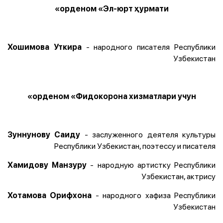
орденом «Эл-юрт ҳурмати»
- народного писателя Республики
Хошимова Уткира
Узбекистан
орденом «Фидокорона хизматлари учун»
- заслуженного деятеля культуры
Зуннунову Саиду
Республики Узбекистан, поэтессу и писателя
- народную артистку Республики
Хамидову Манзуру
Узбекистан, актрису
- народного хафиза Республики
Хотамова Орифхона
Узбекистан