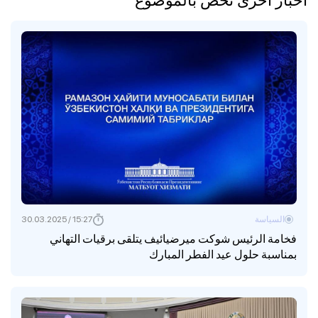
السياسة
15:27 / 30.03.2025
فخامة الرئيس شوكت ميرضيائيف يتلقى برقيات التهاني
بمناسبة حلول عيد الفطر المبارك