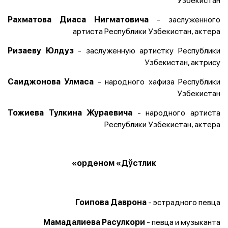
- заслуженного
Рахматова Диаса Нигматовича
артиста Республики Узбекистан, актера
- заслуженную артистку Республики
Ризаеву Юлдуз
Узбекистан, актрису
- народного хафиза Республики
Саиджонова Улмаса
Узбекистан
- народного артиста
Тожиева Тулкина Жураевича
Республики Узбекистан, актера
орденом «Дўстлик»
- эстрадного певца
Гоипова Даврона
- певца и музыканта
Мамадалиева Расулкори