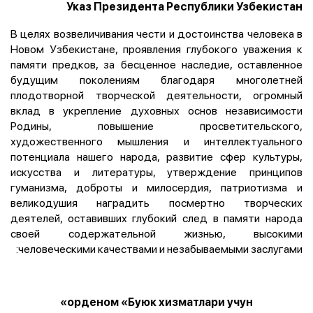
Указ Президента Республики Узбекистан
В целях возвеличивания чести и достоинства человека в
Новом Узбекистане, проявления глубокого уважения к
памяти предков, за бесценное наследие, оставленное
будущим поколениям благодаря многолетней
плодотворной творческой деятельности, огромный
вклад в укрепление духовных основ независимости
Родины, повышение просветительского,
художественного мышления и интеллектуального
потенциала нашего народа, развитие сфер культуры,
искусства и литературы, утверждение принципов
гуманизма, доброты и милосердия, патриотизма и
великодушия наградить посмертно творческих
деятелей, оставивших глубокий след в памяти народа
своей содержательной жизнью, высокими
человеческими качествами и незабываемыми заслугами:
орденом «Буюк хизматлари учун»