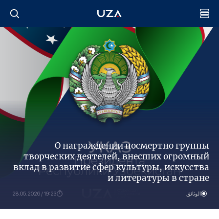
О награждении посмертно группы
творческих деятелей, внесших огромный
вклад в развитие сфер культуры, искусства
и литературы в стране
الوثائق
19:23 / 28.05.2026