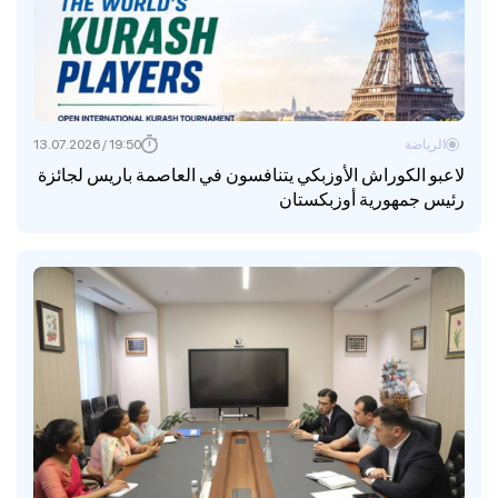
الرياضة
19:50 / 13.07.2026
لاعبو الكوراش الأوزبكي يتنافسون في العاصمة باريس لجائزة
رئيس جمهورية أوزبكستان