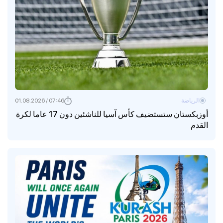
الرياضة
07:46 / 01.08.2026
أوزبكستان ستستضيف كأس آسيا للناشئين دون 17 عاما لكرة
القدم