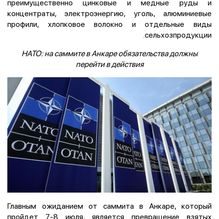
преимущественно цинковые и медные руды и
концентраты, электроэнергию, уголь, алюминиевые
профили, хлопковое волокно и отдельные виды
сельхозпродукции.
НАТО: на саммите в Анкаре обязательства должны
перейти в действия
Главным ожиданием от саммита в Анкаре, который
пройдет 7-8 июля, является превращение взятых