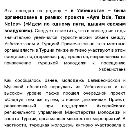
Эта поездка на родину
– в Узбекистан – была
организована в рамках проекта «Aynı İzde, Taze
Nefes» («Идем по одному пути, дышим свежим
Следует отметить, что в последние годы
воздухом»).
значительно увеличился туристический обмен между
Узбекистаном и Турцией. Примечательно, что местные
органы власти в Турции также активно участвуют в этом
процессе, поддерживая ряд проектов, направленных на
привлечение турецкой молодежи к посещению
Узбекистана.
Как сообщалось ранее
,
молодежь Балыкесирской и
Мушской областей вернулась из Узбекистана и на
высоком уровне также прошел очередной проект
«Следуя тем же путем, с новым дыханием». Проект,
реализованный при поддержке Аксарайского
регионального управления Министерства молодежи и
спорта Турции, организовал множество мероприятий. В
частности, турецкая молодежь активно участвовала в