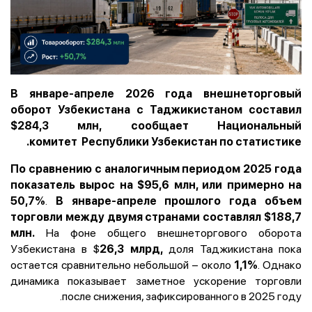
В январе-апреле 2026 года внешнеторговый
оборот Узбекистана с Таджикистаном составил
$284,3 млн,
сообщает Национальный
комитет
Республики Узбекистан по статистике.
По сравнению с аналогичным периодом 2025 года
показатель вырос на $95,6 млн, или примерно на
.
50,7%
В январе-апреле прошлого года объем
торговли между двумя странами составлял $188,7
На фоне общего внешнеторгового оборота
млн.
Узбекистана в $
доля Таджикистана пока
26,3 млрд,
остается сравнительно небольшой – около
. Однако
1,1%
динамика показывает заметное ускорение торговли
после снижения, зафиксированного в 2025 году.