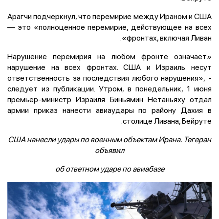
Арагчи подчеркнул, что перемирие между Ираном и США
— это «полноценное перемирие, действующее на всех
фронтах, включая Ливан».
«Нарушение перемирия на любом фронте означает
нарушение на всех фронтах. США и Израиль несут
ответственность за последствия любого нарушения», -
следует из публикации. Утром, в понедельник, 1 июня
премьер-министр Израиля Биньямин Нетаньяху отдал
армии приказ нанести авиаудары по району Дахия в
столице Ливана, Бейруте.
США нанесли удары по военным объектам Ирана. Тегеран
объявил
об ответном ударе по авиабазе