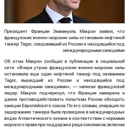
Президент Франции Эммануэль Макрон заявил, что
французские военно-морские силы остановили нефтяной
танкер Tagor, следовавший из России и находящийся под
международными санкциями.
Об этом Макрон сообщил в публикации в социальной
сети. «Вчера утром французские военно-морские силы
остановили еще один нефтяной танкер под названием
Tagor, вышедший из России и находящийся под
международными санкциями», — написал французский
лидер. Макрон подчеркнул, что Франция намерена и
далее противодействовать попыткам России обходить
санкции Европейского союза. По его словам, операция по
задержанию танкера была проведена в международных
водах Атлантического океана в соответствии с нормами
морского права при поддержке ряда союзников, включая