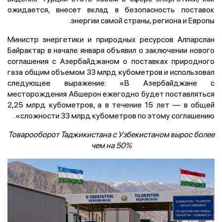
ожидается, внесет вклад в безопасность поставок
энергии самой страны, региона и Европы.
Министр энергетики и природных ресурсов Алпарслан
Байрактар в начале января объявил о заключении нового
соглашения с Азербайджаном о поставках природного
газа общим объемом 33 млрд кубометров и использовал
следующее выражение: «В Азербайджане с
месторождения Абшерон ежегодно будет поставляться
2,25 млрд кубометров, а в течение 15 лет — в общей
сложности 33 млрд кубометров по этому соглашению».
Товарооборот Таджикистана с Узбекистаном вырос более
чем на 50%