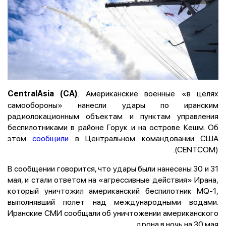
. Американские военные «в целях
CentralAsia (CA)
самообороны» нанесли удары по иранским
радиолокационным объектам и пунктам управления
беспилотниками в районе Горук и на острове Кешм. Об
этом
сообщили
в Центральном командовании США
(CENTCOM).
В сообщении говорится, что удары были нанесены 30 и 31
мая, и стали ответом на «агрессивные действия» Ирана,
который уничтожил американский беспилотник MQ-1,
выполнявший полет над международными водами.
Иранские СМИ сообщали об уничтожении американского
дрона в ночь на 30 мая.