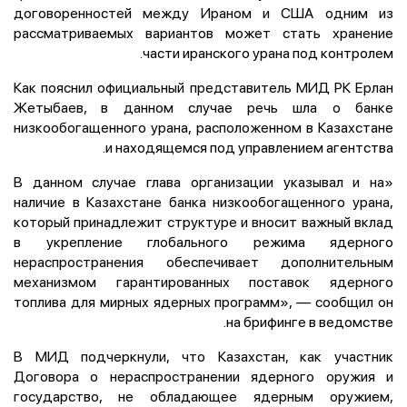
договоренностей между Ираном и США одним из
рассматриваемых вариантов может стать хранение
части иранского урана под контролем.
Как пояснил официальный представитель МИД РК Ерлан
Жетыбаев, в данном случае речь шла о банке
низкообогащенного урана, расположенном в Казахстане
и находящемся под управлением агентства.
«В данном случае глава организации указывал и на
наличие в Казахстане банка низкообогащенного урана,
который принадлежит структуре и вносит важный вклад
в укрепление глобального режима ядерного
нераспространения обеспечивает дополнительным
механизмом гарантированных поставок ядерного
топлива для мирных ядерных программ», — сообщил он
на брифинге в ведомстве.
В МИД подчеркнули, что Казахстан, как участник
Договора о нераспространении ядерного оружия и
государство, не обладающее ядерным оружием,