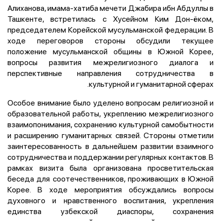
Алиханова, имама-хатиба мечети Джабира ибн Абдуллы в
Ташкенте, встретилась с Хусейном Ким Дон-ёком,
председателем Корейской мусульманской федерации. В
ходе переговоров стороны обсудили текущее
положение мусульманской общины в Южной Корее,
вопросы развития межрелигиозного диалога и
перспективные направления сотрудничества в
культурной и гуманитарной сферах.
Особое внимание было уделено вопросам религиозной и
образовательной работы, укреплению межрелигиозного
взаимопонимания, сохранению культурной самобытности
и расширению гуманитарных связей. Стороны отметили
заинтересованность в дальнейшем развитии взаимного
сотрудничества и поддержании регулярных контактов. В
рамках визита была организована просветительская
беседа для соотечественников, проживающих в Южной
Корее. В ходе мероприятия обсуждались вопросы
духовного и нравственного воспитания, укрепления
единства узбекской диаспоры, сохранения