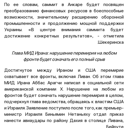
По ее словам, саммит в Анкаре будет посвящен
преобразованию финансовых ресурсов в боеспособные
возможности, значительному расширению оборонной
промышленности и продолжению мощной поддержки
Украины. «В центре внимания саммита будет
достижение конкретных результатов», - отметила
Шекеринска.
Глава МИД Ирана: нарушение перемирия на любом
фронте будет означать его полный срыв
Достигнутое между Ираном и США перемирие
охватывает все фронты, включая Ливан. Об этом глава
МИД Ирана Аббас Арагчи написал в социальной сети
американской компании Х. Нарушение на любом из
фронтов будет означать нарушение перемирия в целом,
подчеркнул глава ведомства, обращаясь к властям США
и Израиля. Заявление поступило после того, как премьер-
министр Израиля Биньямин Нетаньяху отдал приказ
нанести авиаудары по району Дахия в столице Ливана,
Бейруте.