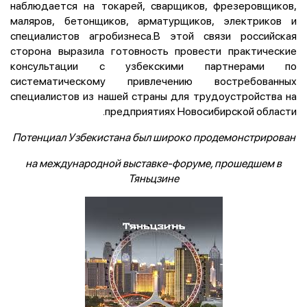
наблюдается на токарей, сварщиков, фрезеровщиков,
маляров, бетонщиков, арматурщиков, электриков и
специалистов агробизнеса.В этой связи российская
сторона выразила готовность провести практические
консультации с узбекскими партнерами по
систематическому привлечению востребованных
специалистов из нашей страны для трудоустройства на
предприятиях Новосибирской области.
Потенциал Узбекистана был широко продемонстрирован
на международной выставке-форуме, прошедшем в
Тяньцзине