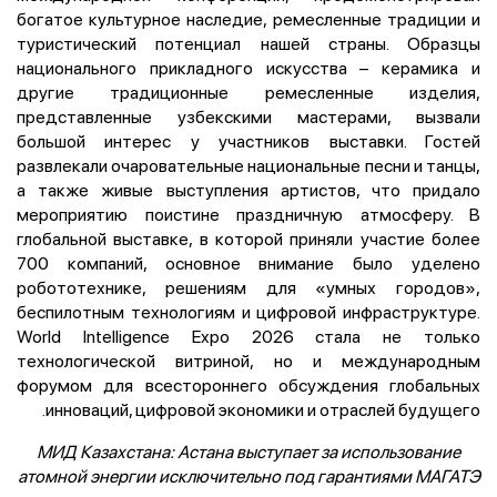
богатое культурное наследие, ремесленные традиции и
туристический потенциал нашей страны. Образцы
национального прикладного искусства – керамика и
другие традиционные ремесленные изделия,
представленные узбекскими мастерами, вызвали
большой интерес у участников выставки. Гостей
развлекали очаровательные национальные песни и танцы,
а также живые выступления артистов, что придало
мероприятию поистине праздничную атмосферу. В
глобальной выставке, в которой приняли участие более
700 компаний, основное внимание было уделено
робототехнике, решениям для «умных городов»,
беспилотным технологиям и цифровой инфраструктуре.
World Intelligence Expo 2026 стала не только
технологической витриной, но и международным
форумом для всестороннего обсуждения глобальных
инноваций, цифровой экономики и отраслей будущего.
МИД Казахстана: Астана выступает за использование
атомной энергии исключительно под гарантиями МАГАТЭ