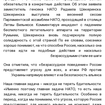
обязательств в конкретные действия. Об этом заявила
заместитель генсека НАТО Радмила Шекеринска.
Шекеринска выступила на весенней сессии
Парламентской ассамблеи НАТО, проходящей в столице
Литвы Вильнюсе. Комментируя инцидент с падением
беспилотного летательного аппарата на территории
Румынии, Шекеринска вновь подчеркнула полную
солидарность с этой страной. По ее словам, союзники
хорошо понимают, на что способна Россия, насколько она
готова идти на подобные действия и насколько
безрассудными стали ее шаги.
Она отметила, что «безрассудное поведение» России
представляет угрозу для всех, а атаки РФ против
Украины напрямую влияют и на безопасность альянса.
Наша главная задача – никогда не терять бдительности.
«Именно поэтому главная задача НАТО, то есть наша
задача, никогда не терять бдительности. Особенно в
период, когда мы понимаем, что угроза, которую Россия
представляет для нашего альянса, не исчезнет даже