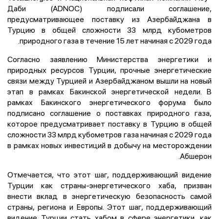
Даби (ADNOC) подписали соглашение,
предусматривающее поставку из Азербайджана в
Турцию в общей сложности 33 млрд кубометров
природного газа в течение 15 лет начиная с 2029 года.
Согласно заявлению Министерства энергетики и
природных ресурсов Турции, прочные энергетические
связи между Турцией и Азербайджаном вышли на новый
этап в рамках Бакинской энергетической недели. В
рамках Бакинского энергетического форума было
подписано соглашение о поставках природного газа,
которое предусматривает поставку в Турцию в общей
сложности 33 млрд кубометров газа начиная с 2029 года
в рамках новых инвестиций в добычу на месторождении
Абшерон.
Отмечается, что этот шаг, поддерживающий видение
Турции как страны-энергетического хаба, призван
внести вклад в энергетическую безопасность самой
страны, региона и Европы. Этот шаг, поддерживающий
видение Турции стать хабом в сфере энергетики, как