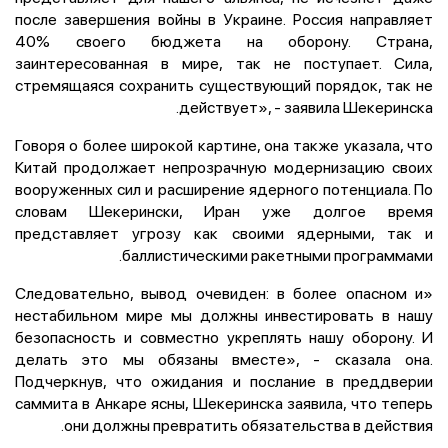
после завершения войны в Украине. Россия направляет
40% своего бюджета на оборону. Страна,
заинтересованная в мире, так не поступает. Сила,
стремящаяся сохранить существующий порядок, так не
действует», - заявила Шекеринска.
Говоря о более широкой картине, она также указала, что
Китай продолжает непрозрачную модернизацию своих
вооруженных сил и расширение ядерного потенциала. По
словам Шекерински, Иран уже долгое время
представляет угрозу как своими ядерными, так и
баллистическими ракетными программами.
«Следовательно, вывод очевиден: в более опасном и
нестабильном мире мы должны инвестировать в нашу
безопасность и совместно укреплять нашу оборону. И
делать это мы обязаны вместе», - сказала она.
Подчеркнув, что ожидания и послание в преддверии
саммита в Анкаре ясны, Шекеринска заявила, что теперь
они должны превратить обязательства в действия.