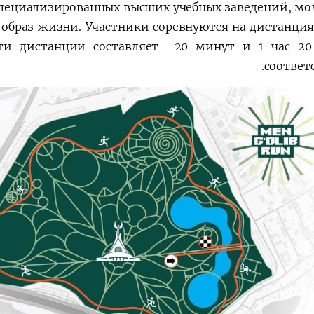
специализированных высших учебных заведений, мо
образ жизни. Участники соревнуются на дистанциях
ти дистанции составляет 20 минут и 1 час 2
соответ