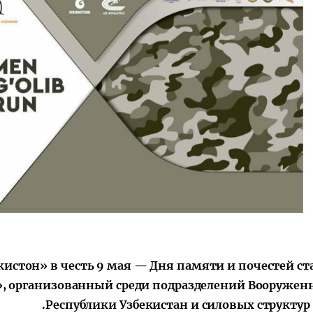
кистон» в честь 9 мая — Дня памяти и почестей ст
b», организованный среди подразделений Вооружен
Республики Узбекистан и силовых структур 