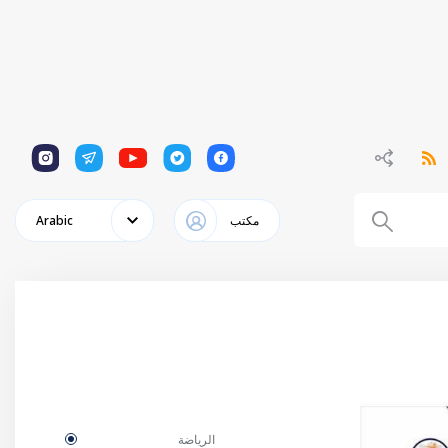
1
1
1
1
1
مكتب
Arabic
الرياضة