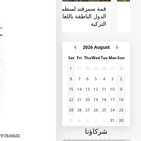
قمة سمرقند لمنظمة
القمة الأولى "آسيا
الدول الناطقة باللغات
الوسطى - الصين"
التركية
2026
August
Sat
Fri
Thu
Wed
Tue
Mon
Sun
1
31
30
29
28
27
26
8
7
6
5
4
3
2
15
14
13
12
11
10
9
22
21
20
19
18
17
16
29
28
27
26
25
24
23
5
4
3
2
1
31
30
شركاؤنا
ельных