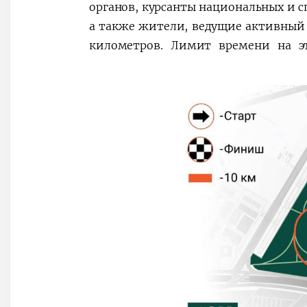
органов, курсанты национальных и 
а также жители, ведущие активный 
километров. Лимит времени на э