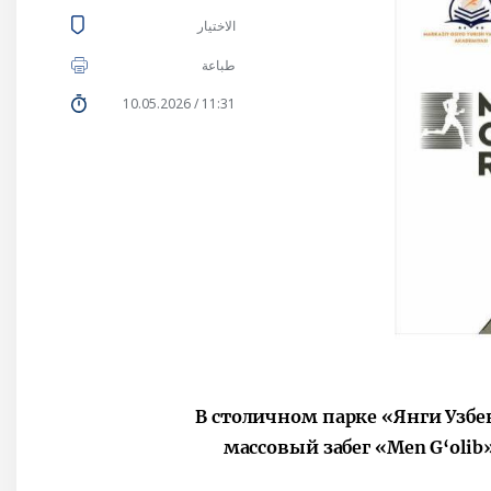
الاختيار
طباعة
11:31 / 10.05.2026
В столичном парке «Янги Узбе
массовый забег «Men G‘oli