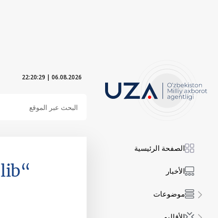
22:20:30
|
06.08.2026
الصفحة الرئيسية
“Men G‘olib”
الأخبار
موضوعات
الأقاليم