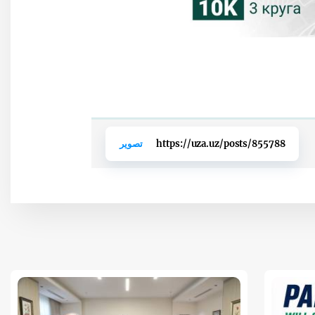
https://uza.uz/posts/855788
تصوير