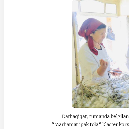
Darhaqiqat, tumanda belgilanga
“Marhamat ipak tola” klaster kor