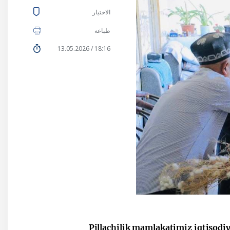
الاختيار
طباعة
18:16 / 13.05.2026
Pillachilik mamlakatimiz iqtisodi