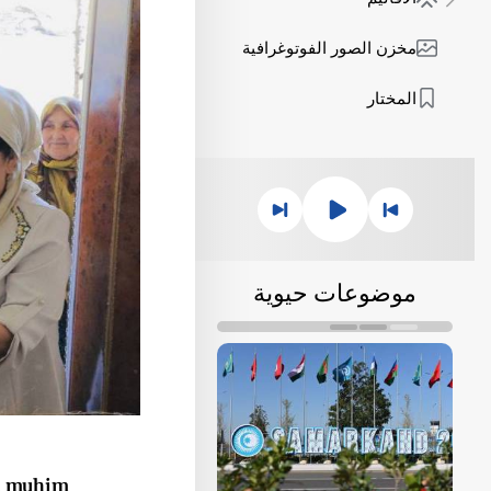
مخزن الصور الفوتوغرافية
المختار
موضوعات حيوية
un muhim