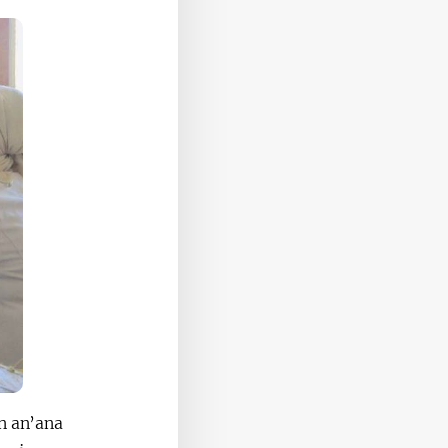
an an’ana