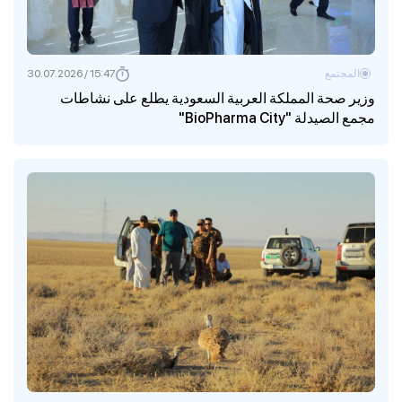
المجتمع
15:47 / 30.07.2026
وزير صحة المملكة العربية السعودية يطلع على نشاطات
مجمع الصيدلة "BioPharma City"