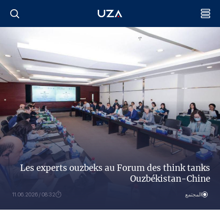
Les experts ouzbeks au Forum des think tanks
Ouzbékistan-Chine
المجتمع
08:32 / 11.06.2026