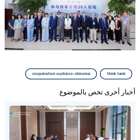
coopération ouzbéco-chinoise
think tank
أخبار أخرى تخص بالموضوع