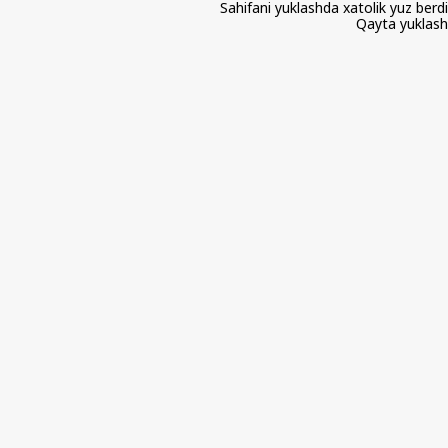
Sahifani yuklashda xatolik yuz berdi
Qayta yuklash