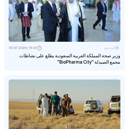
المجتمع
15:47 / 30.07.2026
وزير صحة المملكة العربية السعودية يطلع على نشاطات
مجمع الصيدلة "BioPharma City"