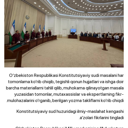
O‘zbekiston Respublikasi Konstitutsiyaviy sudi masalani har
tomonlama ko‘rib chiqib, tegishli qonun hujjatlari va ishga doir
barcha materiallarni tahlil qilib, muhokama qilinayotgan masala
yuzasidan tomonlar, mutaxassislar va ekspertlarning fikr-
mulohazalarini o‘rganib, berilgan yozma takliflarni ko‘rib chiqdi.
Konstitutsiyaviy sud huzuridagi ilmiy-maslahat kengashi
a’zolari fikrlarini tingladi.