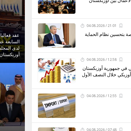
لأعمال بين أوزبكستان
21:01 / 04.08.2026
ة بتحسين نظام الحماية
عقد فعاليا
السابعة ع
لدى المجلس
أوزبكستان
12:58 / 04.08.2026
لي في جمهورية أوزبكستان
 سوم أوزبكي خلال النصف الأول
12:55 / 04.08.2026
07:48 / 04.08.2026