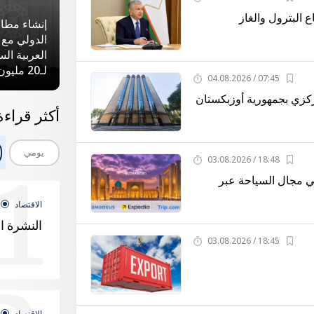
البترول والغاز
إنشاء مطار
الدولي مع 
العربية ال
لـ20 مليون راكب في العام الواحد
07:45 / 04.08.2026
مركزي بجمهورية أوزبكستان
أكثر قراءة
1
يومي
18:48 / 03.08.2026
ي مجال السياحة عبر
الاقتصاد
النشرة ا
18:45 / 03.08.2026
الاقتصاد