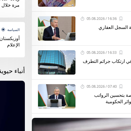
مرة خلال 5 أعوام مضت
16:36 / 05.08.2026
ة السجل العقاري
السياسة
أوزبكستان 
الإعلام
16:33 / 05.08.2026
ي ارتكاب جرائم التطرف
أنباء حيوية
الإصلاحات الدستورية
07:40 / 05.08.2026
صة بتحسين الرواتب
ائر الحكومية