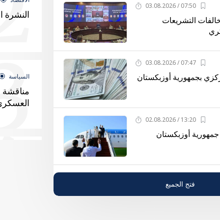
2
07:50 / 03.08.2026
النشرة ا
الفات التشريعات
كري
3
07:47 / 03.08.2026
مركزي بجمهورية أوزبكستان
السياسة
مناقشة م
العسكري
4
13:20 / 02.08.2026
 جمهورية أوزبكستان
الاقتصاد
النشرة ا
فتج الجميع