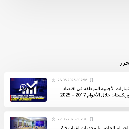
حرر
07:56 / 28.06.2026
تثمارات الأجنبية الموظفة في اقتصاد
ستان خلال الأعوام 2017 – 2025
07:30 / 27.06.2026
زيادة عدد الجرائم الخاصة بالمخدرات لقرابة 2،5