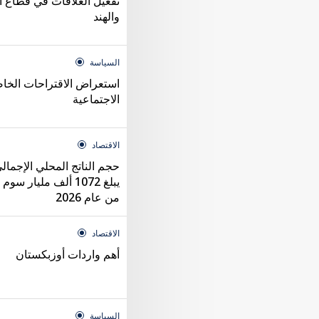
تفعيل العلاقات في قطاع ا
والهند
السياسة
استعراض الاقتراحات الخاص
الاجتماعية
الاقتصاد
حجم الناتج المحلي الإجما
يبلغ 1072 ألف مليار
من عام 2026
الاقتصاد
أهم واردات أوزبكستان
السياسة