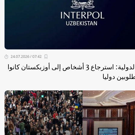
07:42 / 24.07.2026
الشرطة الدولية: استرجاع 3 أشخاص إلى أوزبكستان كانوا
وبين دوليا