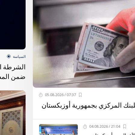
السياسة
ضمن المطل
07:37 / 05.08.2026
للبنك المركزي بجمهورية أوزبكستان
21:04 / 04.08.2026