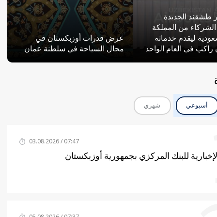
 طشقند الجديدة
الشركاء من المملكة
سعودية ليقدم خدماته
عرض قدرات أوزبكستان في
مجال السياحة في سلطنة عمان
أسبوعي
شهري
07:47 / 03.08.2026
لإخبارية للبنك المركزي بجمهورية أوزبكستان
07:37 / 05.08.2026