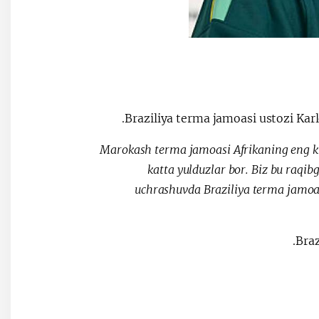
Braziliya terma jamoasi ustozi Karlo
"Marokash terma jamoasi Afrikaning eng kuc
katta yulduzlar bor. Biz bu raqi
uchrashuvda Braziliya terma jamoa
Braz