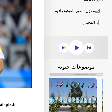
مخزن الصور الفوتوغرافية
المختار
موضوعات حيوية
 qiladi.