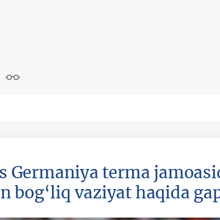
ts Germaniya terma jamoasi
n bog‘liq vaziyat haqida gap