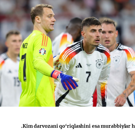
Kim darvozani qo‘riqlashini esa murabbiylar hal