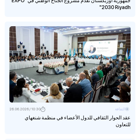
جمهورية أوزبكستان تقدم مشروع الجناح الوطني في "EXPO
2030 Riyadh"
الثقافة
10:30 / 26.06.2026
عقد الحوار الثقافي للدول الأعضاء في منظمة شنغهاي
للتعاون