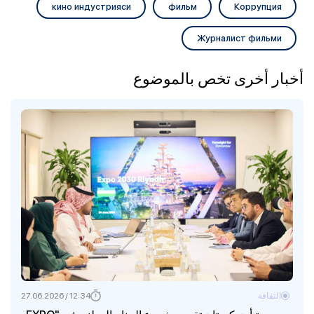
кино индустрияси
фильм
Коррупция
Журналист фильми
أخبار أخرى تخص بالموضوع
الثقافة
12:34 / 27.06.2026