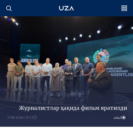
Журналистлар ҳақида фильм яратилди
الثقافة
15:27 / 17.06.2026