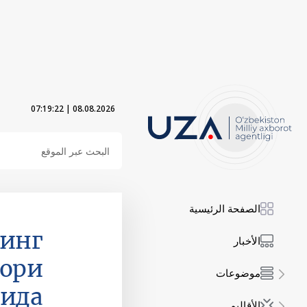
07:19:22
|
08.08.2026
الصفحة الرئيسية
инг
الأخبار
тори
موضوعات
сида
الأقاليم