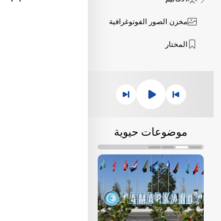
مخزن الصور الفوتوغرافية
المختار
موضوعات حيوية