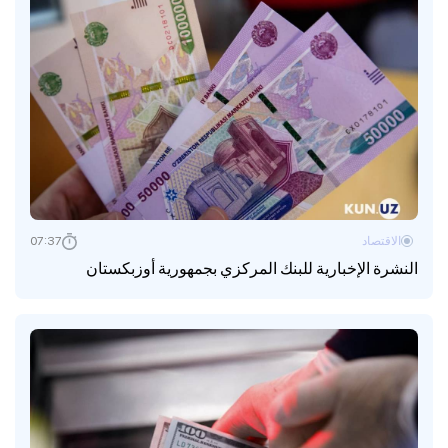
الاقتصاد
07:37
النشرة الإخبارية للبنك المركزي بجمهورية أوزبكستان