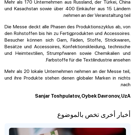
Mehr als 170 Unternehmen aus Russland, der Türkei, China
und Kasachstan sowie über 400 Einkäufer aus 15 Ländern
nehmen an der Veranstaltung teil.
Die Messe deckt alle Phasen des Produktionszyklus ab, von
den Rohstoffen bis hin zu Fertigprodukten und Accessoires.
Besucher können sich Garn, Fäden, Stoffe, Strickwaren,
Besätze und Accessoires, Konfektionskleidung, technische
und Heimtextilien, Strumpfwaren sowie Chemikalien und
Farbstoffe für die Textilindustrie ansehen.
Mehr als 20 lokale Unternehmen nehmen an der Messe teil,
und ihre Produkte stehen denen globaler Marken in nichts
nach.
Sanjar Toshpulatov, Oybek Davronov, UzA
أخبار أخرى تخص بالموضوع