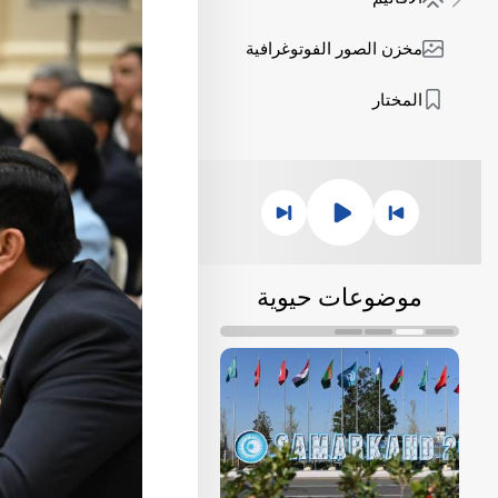
مخزن الصور الفوتوغرافية
المختار
موضوعات حيوية