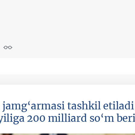
” jamg‘armasi tashkil etiladi
yiliga 200 milliard so‘m ber