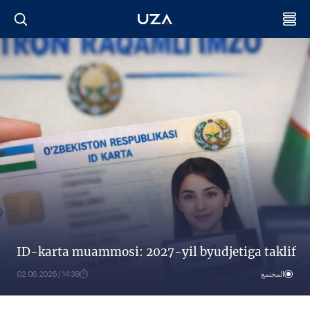
ID-karta muammosi: 2027-yil byudjetiga taklif
المجتمع
14:39 / 02.06.2026