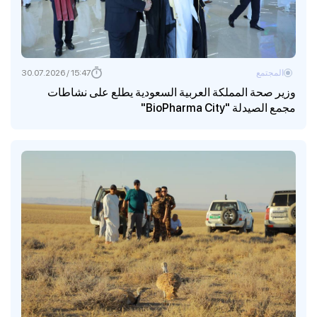
المجتمع
15:47 / 30.07.2026
وزير صحة المملكة العربية السعودية يطلع على نشاطات
مجمع الصيدلة "BioPharma City"