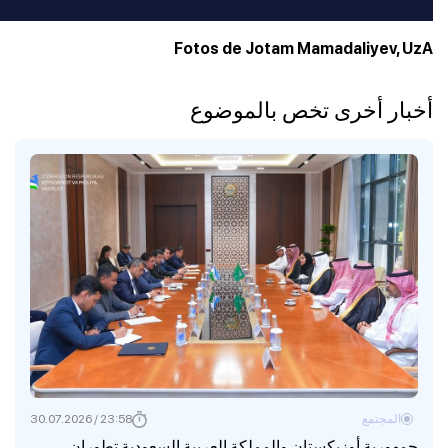
Fotos de Jotam Mamadaliyev, UzA
أخبار أخرى تخص بالموضوع
المجتمع
23:58 / 30.07.2026
جمهورية أوزبكستان والمملكة العربية السعودية تطوران