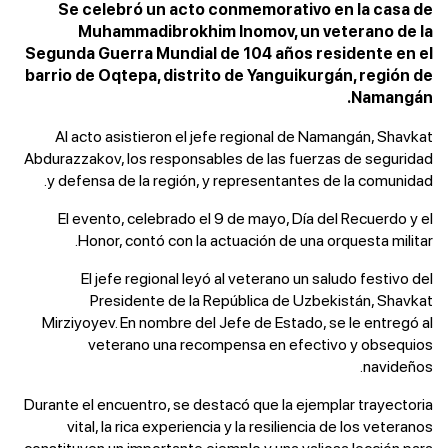
Se celebró un acto conmemorativo en la casa de
Muhammadibrokhim Inomov, un veterano de la
Segunda Guerra Mundial de 104 años residente en el
barrio de Oqtepa, distrito de Yanguikurgán, región de
Namangán.
Al acto asistieron el jefe regional de Namangán, Shavkat
Abdurazzakov, los responsables de las fuerzas de seguridad
y defensa de la región, y representantes de la comunidad.
El evento, celebrado el 9 de mayo, Día del Recuerdo y el
Honor, contó con la actuación de una orquesta militar.
El jefe regional leyó al veterano un saludo festivo del
Presidente de la República de Uzbekistán, Shavkat
Mirziyoyev. En nombre del Jefe de Estado, se le entregó al
veterano una recompensa en efectivo y obsequios
navideños.
Durante el encuentro, se destacó que la ejemplar trayectoria
vital, la rica experiencia y la resiliencia de los veteranos
constituyen un importante ejemplo y una valiosa lección para