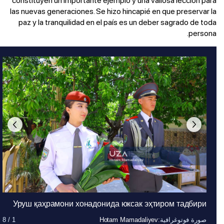
las nuevas generaciones. Se hizo hincapié en que preservar la
paz y la tranquilidad en el país es un deber sagrado de toda
persona.
Уруш қаҳрамони хонадонида юксак эҳтиром тадбири
صورة فوتوغرافية
صورة فوتوغرافية
صورة فوتوغرافية
صورة فوتوغرافية
صورة فوتوغرافية
صورة فوتوغرافية
صورة فوتوغرافية
صورة فوتوغرافية
:
:
:
:
:
:
:
:
Hotam Mamadaliyev
Hotam Mamadaliyev
Hotam Mamadaliyev
Hotam Mamadaliyev
Hotam Mamadaliyev
Hotam Mamadaliyev
Hotam Mamadaliyev
Hotam Mamadaliyev
1
1
1
1
1
1
1
1
/
/
/
/
/
/
/
/
8
8
8
8
8
8
8
8