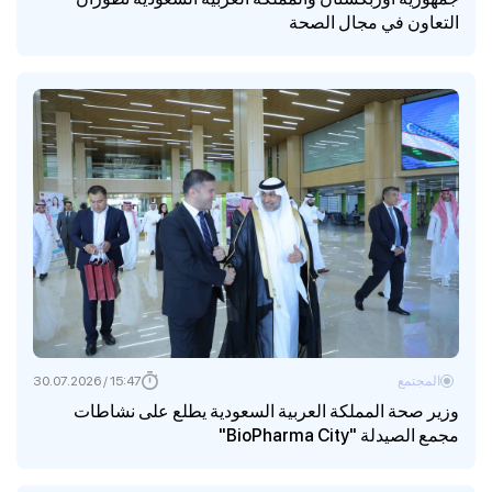
التعاون في مجال الصحة
المجتمع
15:47 / 30.07.2026
وزير صحة المملكة العربية السعودية يطلع على نشاطات
مجمع الصيدلة "BioPharma City"