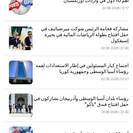
أهم 10 دول في واردات أوزبكستان
13:17 / 02.08.2026
مشاركة فخامة الرئيس شوكت ميرضيائيف في
حفل افتتاح بطولة الرياضات المائية في بحيرة
إسيقكول
07:40 / 02.08.2026
اجتماع كبار المسئولين في إطار الاستعدادات لقمة
رؤساء آسيا الوسطى وجمهورية كوريا
07:37 / 02.08.2026
رؤساء بلدان آسيا الوسطى وأذربيجان يشاركون في
حفل افتتاح فندق "باكو"
23:40 / 01.08.2026