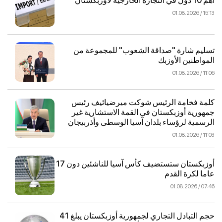
أهم 10 دول في التجارة الخارجية لأوزبكستان
15:13 / 01.08.2026
تسليم شارة "صداقة الشعوب" للمجموعة من
المواطنين الأوزبك
11:06 / 01.08.2026
كلمة فخامة الرئيس شوكت ميرضيائيف رئيس
جمهورية أوزبكستان في القمة الاستشارية غير
الرسمية لرؤساء بلدان آسيا الوسطى وأذربيجان
11:03 / 01.08.2026
أوزبكستان ستستضيف كأس آسيا للناشئين دون 17
عاما لكرة القدم
07:46 / 01.08.2026
حجم التبادل التجاري لجمهورية أوزبكستان يبلغ 41