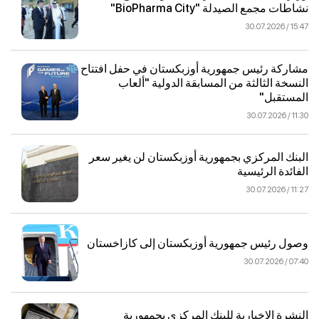
نشاطات مجمع الصيدلة "BioPharma City"
15:47 / 30.07.2026
مشاركة رئيس جمهورية أوزبكستان في حفل افتتاح
النسخة الثالثة من المسابقة الدولية "ألعاب
المستقبل"
11:30 / 30.07.2026
البنك المركزي بجمهورية أوزبكستان لن يغير سعر
الفائدة الرئيسية
11:27 / 30.07.2026
وصول رئيس جمهورية أوزبكستان إلى كازاخستان
07:40 / 30.07.2026
النشرة الإخبارية للبنك المركزي بجمهورية