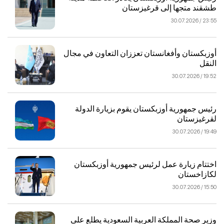
طشقند متجها إلى قرغيزستان
23:55 / 30.07.2026
أوزبكستان وأفغانستان تعززان التعاون في مجال
النقل
19:52 / 30.07.2026
رئيس جمهورية أوزبكستان يقوم بزيارة الدولة
لقرغيزستان
19:49 / 30.07.2026
اختتام زيارة عمل لرئيس جمهورية أوزبكستان
لكازاخستان
15:50 / 30.07.2026
وزير صحة المملكة العربية السعودية يطلع على