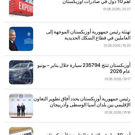
أهم 10 دول في صادرات أوزبكستان
23:37 / 01.08.2026
تهنئة رئيس جمهورية أوزبكستان الموجهة إلى
العاملين في قطاع السكك الحديدية
19:20 / 01.08.2026
أوزبكستان تنتج 235794 سيارة خلال يناير – يونيو
عام 2026
19:17 / 01.08.2026
رئيس جمهورية أوزبكستان يحدد آفاق تطوير التعاون
الإقليمي بين بلدان آسيا الوسطى وأذربيجان
15:16 / 01.08.2026