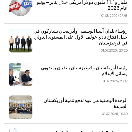
مليار و11،1 مليون دولار أمريكي خلال يناير – يونيو
عام 2026
07:43 / 01.08.2026
رؤساء بلدان آسيا الوسطى وأذربيجان يشاركون في
حفل افتتاح نادي غولف الأول على المستوى الدولي
في قرغيزستان
23:20 / 31.07.2026
رئيسا أوزبكستان وقرغيزستان يلتقيان بمندوبي
وسائل الإعلام
23:17 / 31.07.2026
الوحدة الوطنية هي قوة تدفع تنمية أوزبكستان
الجديدة
19:30 / 31.07.2026