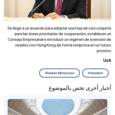
Se llegó a un acuerdo para adoptar una hoja de ruta conjunta
para las áreas prioritarias de cooperación, establecer un
Consejo Empresarial e introducir un régimen de exención de
visados ​​con Hong Kong de forma recíproca en un futuro
próximo.
UzA
Shavkat Mirziyoyev
President
أخبار أخرى تخص بالموضوع