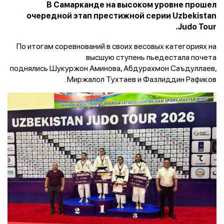
В Самарканде на высоком уровне прошел
очередной этап престижной серии Uzbekistan
Judo Tour.
По итогам соревнований в своих весовых категориях на
высшую ступень пьедестала почета
поднялись Шукуржон Аминова, Абдурахмон Саъдуллаев,
Миржалол Тухтаев и Фазлиддин Рафиков.