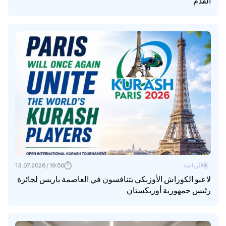
القدم
الرياضة
19:50 / 13.07.2026
لاعبو الكوراش الأوزبكي يتنافسون في العاصمة باريس لجائزة
رئيس جمهورية أوزبكستان