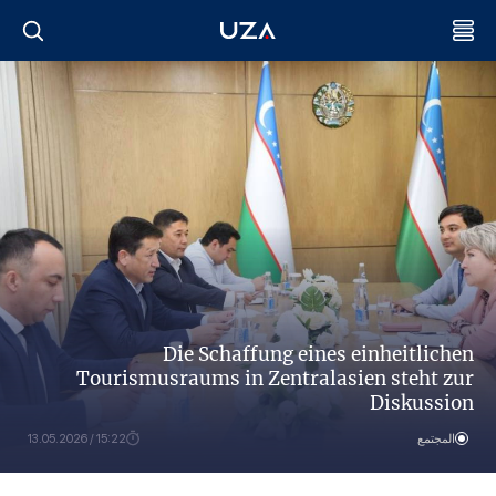
Die Schaffung eines einheitlichen
Tourismusraums in Zentralasien steht zur
Diskussion
المجتمع
15:22 / 13.05.2026