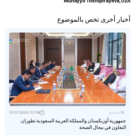
Muhayyo Toshqorayeva, UzA
أخبار أخرى تخص بالموضوع
المجتمع
23:58 / 30.07.2026
جمهورية أوزبكستان والمملكة العربية السعودية تطوران
التعاون في مجال الصحة