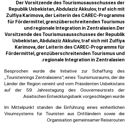
Der Vorsitzende des Tourismusausschusses der
Republik Usbekistan, Abdulaziz Akkulov, traf sich mit
Zulfiya Karimova, der Leiterin des CAREC-Programms
für Fördermittel, grenzüberschreitenden Tourismus
und regionale Integration in Zentralasien.Der
Vorsitzende des Tourismusausschusses der Republik
Usbekistan, Abdulaziz Akkulov, traf sich mit Zulfiya
Karimova, der Leiterin des CAREC-Programms für
Fördermittel, grenzüberschreitenden Tourismus und
regionale Integration in Zentralasien.
Besprochen wurde die Initiative zur Schaffung des
„Touristenrings Zentralasiens“, eines Tourismusraums, der die
Länder der Region vereint und vom Präsidenten Usbekistans
auf der 59. Jahrestagung des Gouverneursrats der
Asiatischen Entwicklungsbank vorgeschlagen wurde.
Im Mittelpunkt standen die Einführung eines einheitlichen
Visumsystems für Touristen aus Drittländern sowie die
Organisation gemeinsamer Reiserouten.