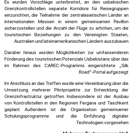
Es wurden Vorschläge unterbreitet, an den usbekischen
Grenzkontrollstellen separate Korridore für Reisegruppen
einzurichten, die Teilnahme der zentralasiatischen Länder an
internationalen Messen in einem gemeinsamen Pavillon
sicherzustellen und die Anzahl der Flüge zu erhöhen, um die
touristischen Beziehungen zu den Vereinigten Staaten,
Australien und lateinamerikanischen Ländern auszubauen.
Darüber hinaus wurden Möglichkeiten zur umfassenderen
Förderung des touristischen Potenzials Usbekistans über das
im Rahmen des CAREC-Programms eingerichtete „Silk
Road“-Portal aufgezeigt.
Im Anschluss an das Treffen wurde eine Vereinbarung über die
Umsetzung mehrerer Pilotprojekte zur Entwicklung der
Grenzinfrastruktur getroffen. Insbesondere ist der Ausbau
von Kontrollstellen in den Regionen Fergana und Taschkent
geplant. Außerdem ist die Organisation gemeinsamer
Schulungsprogramme und die Einführung digitaler
Technologien vorgesehen.