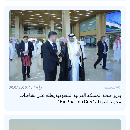
المجتمع
15:47 / 30.07.2026
وزير صحة المملكة العربية السعودية يطلع على نشاطات
مجمع الصيدلة "BioPharma City"