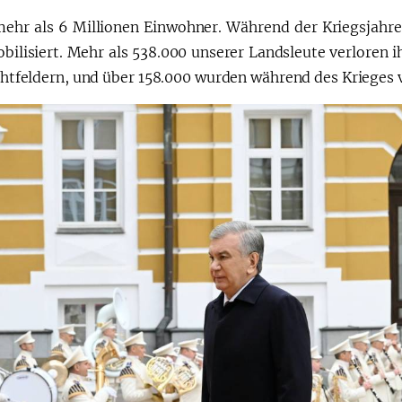
mehr als 6 Millionen Einwohner. Während der Kriegsjahr
bilisiert. Mehr als 538.000 unserer Landsleute verloren i
chtfeldern, und über 158.000 wurden während des Krieges v