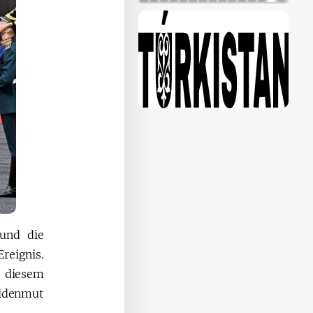
 und die
reignis.
 diesem
ldenmut.