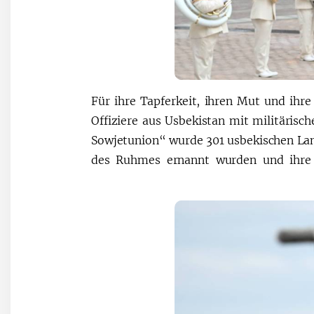
Für ihre Tapferkeit, ihren Mut und ihr
Offiziere aus Usbekistan mit militärisc
Sowjetunion“ wurde 301 usbekischen Land
des Ruhmes ernannt wurden und ihre 