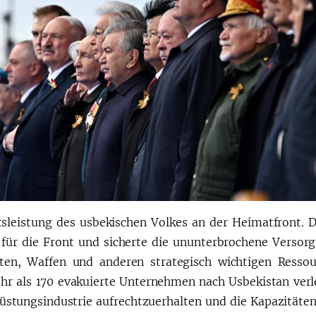
tsleistung des usbekischen Volkes an der Heimatfront. 
s für die Front und sicherte die ununterbrochene Versor
en, Waffen und anderen strategisch wichtigen Ressou
hr als 170 evakuierte Unternehmen nach Usbekistan verl
Rüstungsindustrie aufrechtzuerhalten und die Kapazitäten