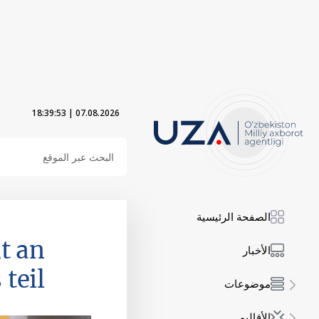
18:39:55
|
07.08.2026
الصفحة الرئيسية
t an
الأخبار
 teil
موضوعات
الأقاليم