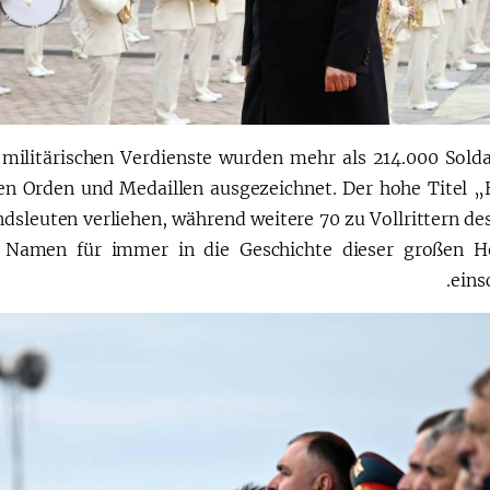
e militärischen Verdienste wurden mehr als 214.000 Sold
hen Orden und Medaillen ausgezeichnet. Der hohe Titel „
sleuten verliehen, während weitere 70 zu Vollrittern de
Namen für immer in die Geschichte dieser großen He
eins