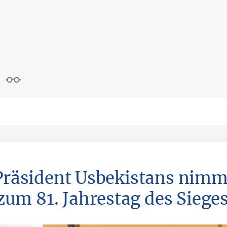
Präsident Usbekistans nimm
zum 81. Jahrestag des Sieges