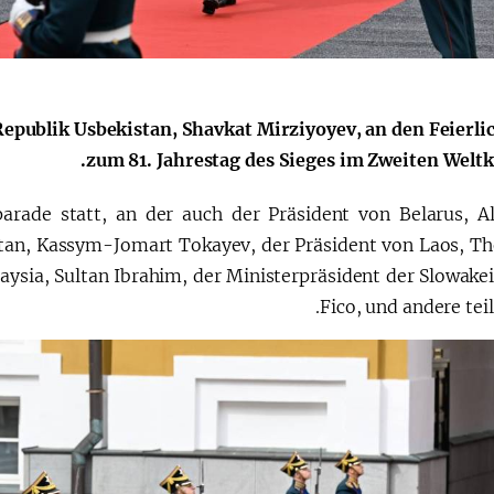
الإصلاحات الدستورية
epublik Usbekistan, Shavkat Mirziyoyev, an den Feierli
zum 81. Jahrestag des Sieges im Zweiten Weltkr
arade statt, an der auch der Präsident von Belarus, A
stan, Kassym-Jomart Tokayev, der Präsident von Laos, T
aysia, Sultan Ibrahim, der Ministerpräsident der Slowakei
Fico, und andere tei