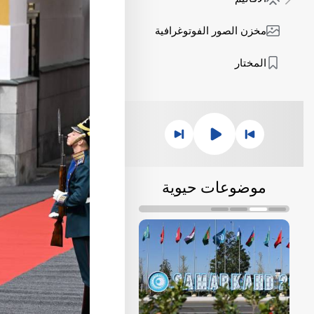
مخزن الصور الفوتوغرافية
المختار
موضوعات حيوية