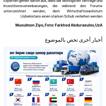
Experten gehen davon aus, dass die wichtigsten Verträge und
Investitionsvereinbarungen, die während des Forums
unterzeichnet werden, dem Wirtschaftswachstum
Usbekistans einen starken Schub verleihen werden.
Musulmon Ziyo, Foto: Farkhod Abdurasulov, UzA
أخبار أخرى تخص بالموضوع