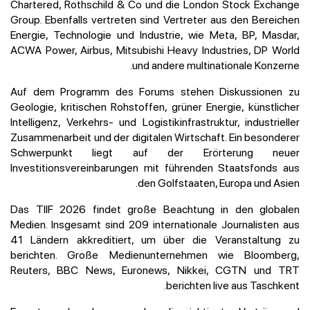
Chartered, Rothschild & Co und die London Stock Exchange
Group. Ebenfalls vertreten sind Vertreter aus den Bereichen
Energie, Technologie und Industrie, wie Meta, BP, Masdar,
ACWA Power, Airbus, Mitsubishi Heavy Industries, DP World
und andere multinationale Konzerne.
Auf dem Programm des Forums stehen Diskussionen zu
Geologie, kritischen Rohstoffen, grüner Energie, künstlicher
Intelligenz, Verkehrs- und Logistikinfrastruktur, industrieller
Zusammenarbeit und der digitalen Wirtschaft. Ein besonderer
Schwerpunkt liegt auf der Erörterung neuer
Investitionsvereinbarungen mit führenden Staatsfonds aus
den Golfstaaten, Europa und Asien.
Das TIIF 2026 findet große Beachtung in den globalen
Medien. Insgesamt sind 209 internationale Journalisten aus
41 Ländern akkreditiert, um über die Veranstaltung zu
berichten. Große Medienunternehmen wie Bloomberg,
Reuters, BBC News, Euronews, Nikkei, CGTN und TRT
berichten live aus Taschkent.