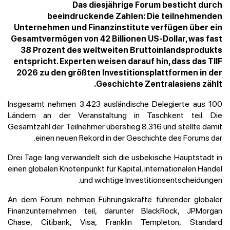
Das diesjährige Forum besticht durch
beeindruckende Zahlen: Die teilnehmenden
Unternehmen und Finanzinstitute verfügen über ein
Gesamtvermögen von 42 Billionen US-Dollar, was fast
38 Prozent des weltweiten Bruttoinlandsprodukts
entspricht. Experten weisen darauf hin, dass das TIIF
2026 zu den größten Investitionsplattformen in der
Geschichte Zentralasiens zählt.
Insgesamt nehmen 3.423 ausländische Delegierte aus 100
Ländern an der Veranstaltung in Taschkent teil. Die
Gesamtzahl der Teilnehmer überstieg 8.316 und stellte damit
einen neuen Rekord in der Geschichte des Forums dar.
Drei Tage lang verwandelt sich die usbekische Hauptstadt in
einen globalen Knotenpunkt für Kapital, internationalen Handel
und wichtige Investitionsentscheidungen.
An dem Forum nehmen Führungskräfte führender globaler
Finanzunternehmen teil, darunter BlackRock, JPMorgan
Chase, Citibank, Visa, Franklin Templeton, Standard