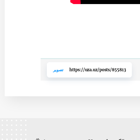
https://uza.uz/posts/855813
تصوير