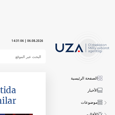
14:31:07
|
06.08.2026
الصفحة الرئيسية
tida
الأخبار
ilar
موضوعات
الأقاليم