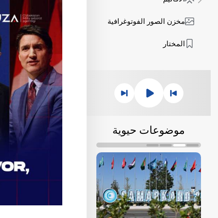
مخزن الصور الفوتوغرافية
المختار
موضوعات حيوية