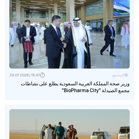
المجتمع
15:47 / 30.07.2026
وزير صحة المملكة العربية السعودية يطلع على نشاطات
مجمع الصيدلة "BioPharma City"