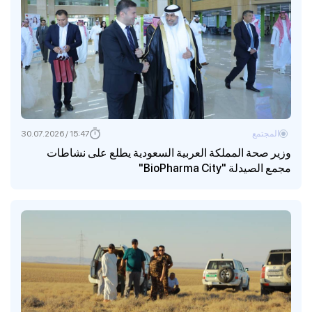
المجتمع
15:47 / 30.07.2026
وزير صحة المملكة العربية السعودية يطلع على نشاطات
مجمع الصيدلة "BioPharma City"