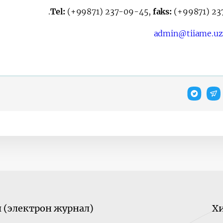
Tel:
(+99871) 237-09-45,
faks:
(+99871) 23
admin@tiiame.uz
(электрон журнал)
Х