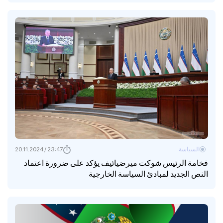
السياسة
23:47 / 20.11.2024
فخامة الرئيس شوكت ميرضيائيف يؤكد على ضرورة اعتماد
النص الجديد لمبادئ السياسة الخارجية