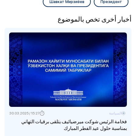
Шавкат Мирзиёев
Президент
أخبار أخرى تخص بالموضوع
السياسة
15:27 / 30.03.2025
فخامة الرئيس شوكت ميرضيائيف يتلقى برقيات التهاني
بمناسبة حلول عيد الفطر المبارك