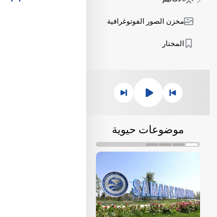
مخزن الصور الفوتوغرافية
المختار
موضوعات حيوية