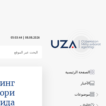
05:03:45
|
08.08.2026
الصفحة الرئيسية
нинг
الأخبار
тори
موضوعات
сида
الأقاليم