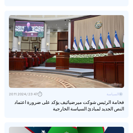
السياسة
23:47 / 20.11.2024
فخامة الرئيس شوكت ميرضيائيف يؤكد على ضرورة اعتماد
النص الجديد لمبادئ السياسة الخارجية