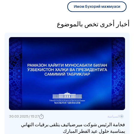
Имом Бухорий мажмуаси
أخبار أخرى تخص بالموضوع
السياسة
15:27 / 30.03.2025
فخامة الرئيس شوكت ميرضيائيف يتلقى برقيات التهاني
بمناسبة حلول عيد الفطر المبارك