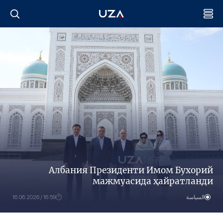
Албания Президенти Имом Бухорий
мажмуасида ҳайратланди
السياسة
16:59 / 16.06.2026