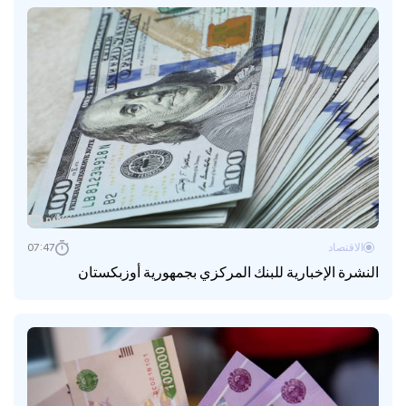
الاقتصاد
07:47
النشرة الإخبارية للبنك المركزي بجمهورية أوزبكستان