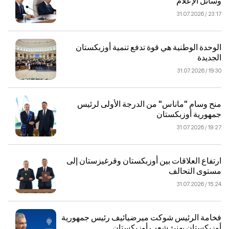
وسائل الإعلام
23:17 / 31.07.2026
الوحدة الوطنية هي قوة تدفع تنمية أوزبكستان
الجديدة
19:30 / 31.07.2026
منح وسام "ماناس" من الدرجة الأولى لرئيس
جمهورية أوزبكستان
19:27 / 31.07.2026
ارتفاع العلاقات بين أوزبكستان وقرغيزستان إلى
مستوى التحالف
15:24 / 31.07.2026
فخامة الرئيس شوكت ميرضيائيف رئيس جمهورية
أوزبكستان يهنئ شعب أوزبكستان