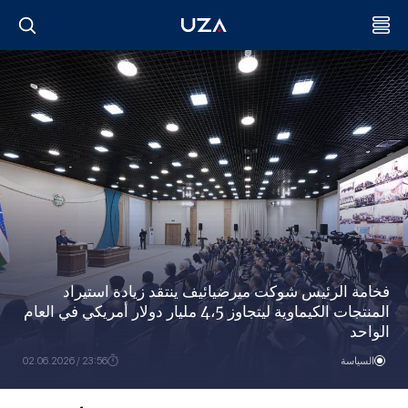
فخامة الرئيس شوكت ميرضيائيف ينتقد زيادة استيراد
المنتجات الكيماوية ليتجاوز 4،5 مليار دولار أمريكي في العام
الواحد
السياسة
23:56 / 02.06.2026