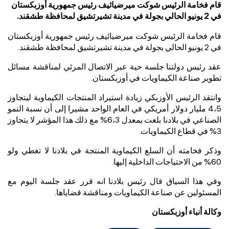
قام فخامة الرئيس شوكت ميرضيائيف رئيس جمهورية أوزبكستان
في 2 يونيو الحالي بجولة في مدينة تشيرتشيق لمحافظة طشقند.
قام فخامة الرئيس شوكت ميرضيائيف رئيس جمهورية أوزبكستان
في 2 يونيو الحالي بجولة في مدينة تشيرتشيق لمحافظة طشقند.
عقد رئيس دولتنا جلسة حية عبر الاتصال المرئي لمناقشة مسائل
تطوير صناعة الكيماويات في أوزبكستان.
وانتقد الرئيس الأوزبكي زيادة استيراد المنتجات الكيماوية ليتجاوز
4،5 مليار دولار أمريكي في العام الواحد مشيرا إلى أن نسبة النمو
الصناعي في بلادنا بلغت بمعدل 6،3% مع ذلك هذا المؤشر لا يتجاوز
3% في قطاع الكيماويات.
وذكر فخامته أن السلع الكيماوية المنتجة في بلادنا لا تغطي ولو
60% من الاحتياجات الداخلية إليها.
وفي هذا السياق قال رئيس بلادنا انه قرر عقد جلسة اليوم مع
المسئولين عن صناعة الكيماويات ومناقشة قضاياها.
وكالة أنباء أوزبكستان